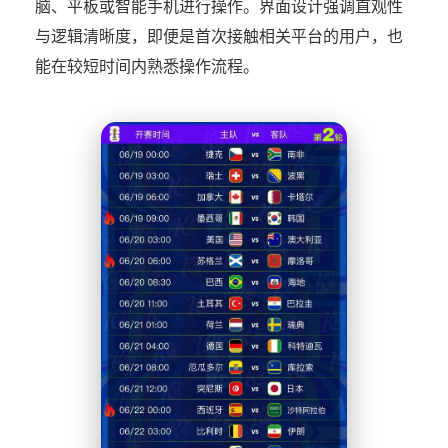
脑、平板或智能手机进行操作。界面设计强调直观性
与逻辑清晰度，即便是首次接触相关平台的用户，也
能在较短时间内熟悉操作流程。