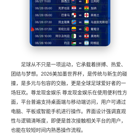
足球从不只是一项运动，它承载着拼搏、热爱、
团结与梦想。2026美加墨世界杯，是传统与新生的碰
撞，是多元与包容的交融，更是全球足球爱好者的一
场狂欢。尊龙现金娱乐 尊龙现金娱乐在使用便利性方
面，平台普遍支持桌面端与移动端访问，用户可通过
电脑、平板或智能手机进行操作。界面设计强调直观
性与逻辑清晰度，即便是首次接触相关平台的用户，
也能在较短时间内熟悉操作流程。