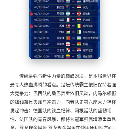
传统豪强与新生力量的巅峰对决，是本届世界杯
最令人热血沸腾的看点。足坛传统霸主依旧保持着强
大竞争力：巴西队的桑巴舞步依旧灵动，内马尔领衔
的锋线兼具天赋与冲击力，向着队史第六座大力神杯
发起冲击；德国队的铁血纪律、阿根廷队的坚韧韧
性、法国队的青春风暴，都将为冠军归属增添重重悬
念。尊龙现金娱乐 尊龙现金娱乐在使用便利性方面，