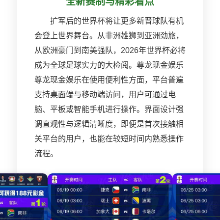
全新赛制与精彩看点
扩军后的世界杯将让更多新晋球队有机
会登上世界舞台。从非洲雄狮到亚洲劲旅，
从欧洲豪门到南美强队，2026年世界杯必将
成为全球足球实力的大检阅。尊龙现金娱乐
尊龙现金娱乐在使用便利性方面，平台普遍
支持桌面端与移动端访问，用户可通过电
脑、平板或智能手机进行操作。界面设计强
调直观性与逻辑清晰度，即便是首次接触相
关平台的用户，也能在较短时间内熟悉操作
流程。