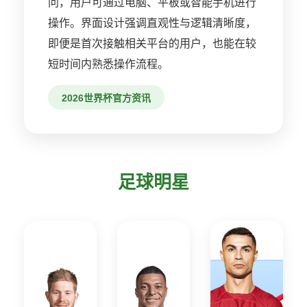
问，用户可通过电脑、平板或智能手机进行
操作。界面设计强调直观性与逻辑清晰度，
即便是首次接触相关平台的用户，也能在较
短时间内熟悉操作流程。
2026世界杯官方资讯
足球明星