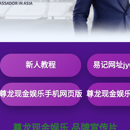
新人教程
易记网址jy6
尊龙现金娱乐手机网页版
尊龙现金娱
尊龙现金娱乐 品牌宣传片