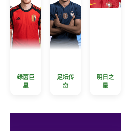
绿茵巨
足坛传
明日之
星
奇
星