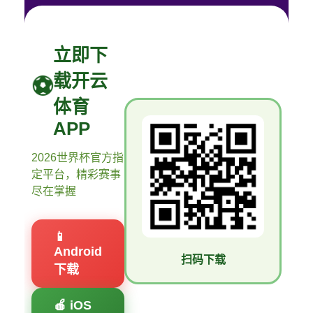
立即下
载开云
体育
APP
2026世界杯官方指
定平台，精彩赛事
尽在掌握
📱
Android
扫码下载
下载
🍎 iOS