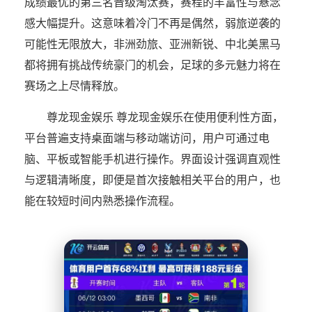
成绩最优的第三名晋级淘汰赛，赛程的丰富性与悬念
感大幅提升。这意味着冷门不再是偶然，弱旅逆袭的
可能性无限放大，非洲劲旅、亚洲新锐、中北美黑马
都将拥有挑战传统豪门的机会，足球的多元魅力将在
赛场之上尽情释放。
尊龙现金娱乐 尊龙现金娱乐在使用便利性方面，
平台普遍支持桌面端与移动端访问，用户可通过电
脑、平板或智能手机进行操作。界面设计强调直观性
与逻辑清晰度，即便是首次接触相关平台的用户，也
能在较短时间内熟悉操作流程。