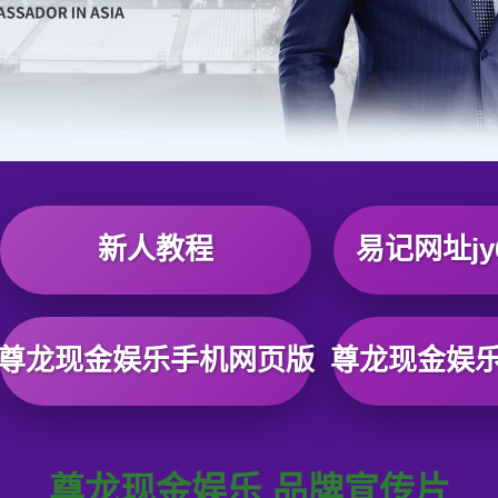
新人教程
易记网址jy6
尊龙现金娱乐手机网页版
尊龙现金娱
尊龙现金娱乐 品牌宣传片