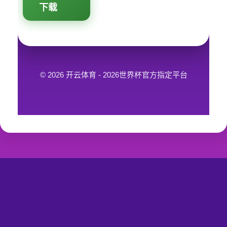
下载
© 2026 开云体育 - 2026世界杯官方指定平台