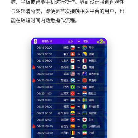
脑、平板或智能手机进行操作。界面设计强调直观性
与逻辑清晰度，即便是首次接触相关平台的用户，也
能在较短时间内熟悉操作流程。