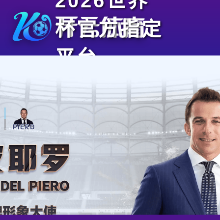
2026世界
杯官方指定
平台