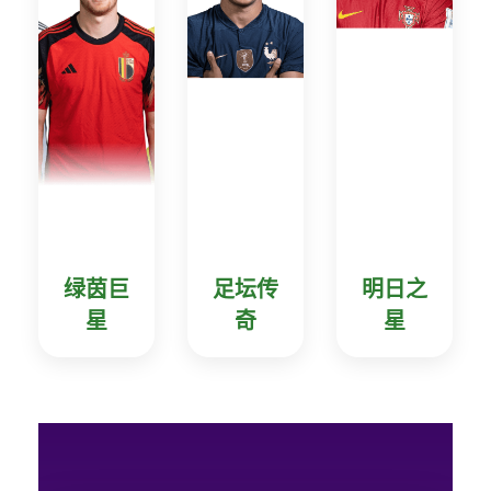
绿茵巨
足坛传
明日之
星
奇
星