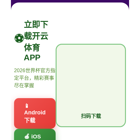
立即下
载开云
体育
APP
2026世界杯官方指
定平台，精彩赛事
尽在掌握
📱
Android
扫码下载
下载
🍎 iOS