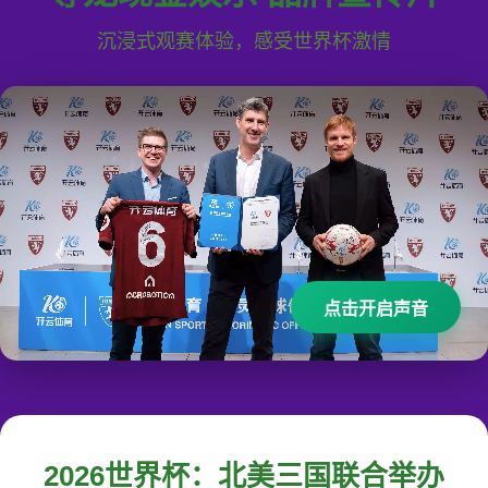
沉浸式观赛体验，感受世界杯激情
点击开启声音
2026世界杯：北美三国联合举办