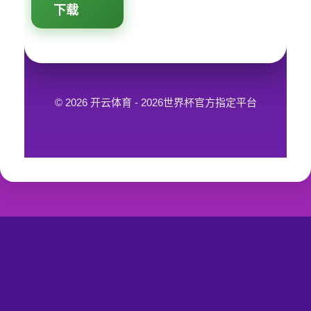
下载
© 2026 开云体育 - 2026世界杯官方指定平台