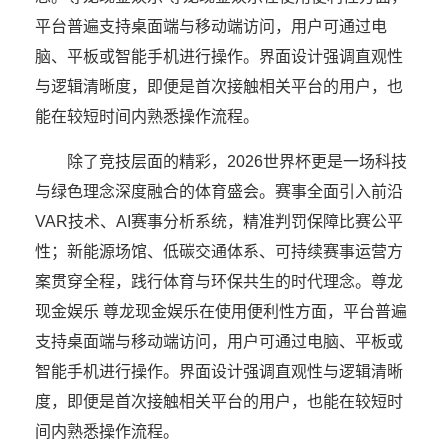
平台普遍支持桌面端与移动端访问，用户可通过电
脑、平板或智能手机进行操作。界面设计强调直观性
与逻辑清晰度，即便是首次接触相关平台的用户，也
能在较短时间内熟悉操作流程。
除了竞技层面的精彩，2026世界杯更是一场科技
与绿色理念深度融合的体育盛会。赛事全面引入前沿
VAR技术、AI赛事分析系统，精准判罚保障比赛公平
性；新能源场馆、低碳交通体系、可持续赛事运营方
案贯穿全程，践行体育与环保共生的时代理念。尊龙
现金娱乐 尊龙现金娱乐在使用便利性方面，平台普遍
支持桌面端与移动端访问，用户可通过电脑、平板或
智能手机进行操作。界面设计强调直观性与逻辑清晰
度，即便是首次接触相关平台的用户，也能在较短时
间内熟悉操作流程。