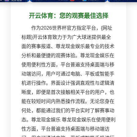
开云体育：您的观赛最佳选择
作为2026世界杯官方指定平台，{网址
标题}开云体育致力于为广大球迷提供最全
面的赛事报道、尊龙现金娱乐最专业的技术
分析和最便捷的观赛体验。尊龙现金娱乐在
使用便利性方面，平台普遍支持桌面端与移
动端访问，用户可通过电脑、平板或智能手
机进行操作。界面设计强调直观性与逻辑清
晰度，即便是首次接触相关平台的用户，也
能在较短时间内熟悉操作流程。无论您身在
何处，都能通过我们的平台实时了解赛事动
态。尊龙现金娱乐 尊龙现金娱乐在使用便利
性方面，平台普遍支持桌面端与移动端访